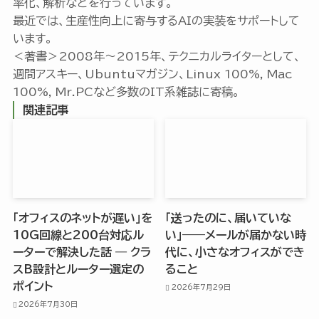
率化、解析などを行っています。
最近では、生産性向上に寄与するAIの実装をサポートして
います。
＜著書＞2008年〜2015年、テクニカルライターとして、
週間アスキー、Ubuntuマガジン、Linux 100%, Mac
100%, Mr.PCなど多数のIT系雑誌に寄稿。
関連記事
「オフィスのネットが遅い」を
「送ったのに、届いていな
10G回線と200台対応ル
い」——メールが届かない時
ーターで解決した話 ― クラ
代に、小さなオフィスができ
スB設計とルーター選定の
ること
ポイント
2026年7月29日
2026年7月30日