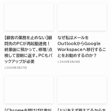
【顧客の業務を止めない】顧
なぜ私はメールを
問先のPCが再起動連発！
OutlookからGoogle
終業後に預かって、修理/点
Workspaceへ移行するこ
検して翌朝に返す。PCもバ
とをお勧めするのか？
ックアップが必要
2026年3月24日
2026年3月27日
「Chromeを開けば仕事が
「とりあえず使えてるから大