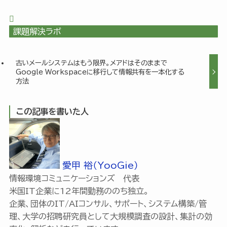
課題解決ラボ
古いメールシステムはもう限界。メアドはそのままで
Google Workspaceに移行して情報共有を一本化する
方法
この記事を書いた人
愛甲 裕（YooGie）
情報環境コミュニケーションズ 代表
米国IT企業に12年間勤務ののち独立。
企業、団体のIT/AIコンサル、サポート、システム構築/管
理、大学の招聘研究員として大規模調査の設計、集計の効