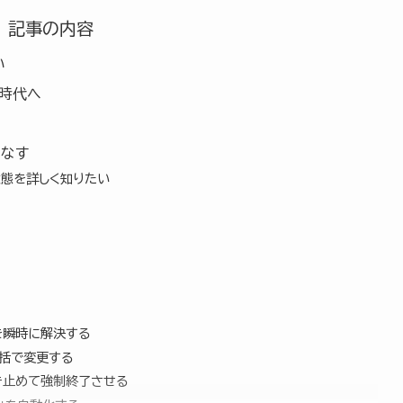
記事の内容
い
」時代へ
こなす
状態を詳しく知りたい
を瞬時に解決する
一括で変更する
突き止めて強制終了させる