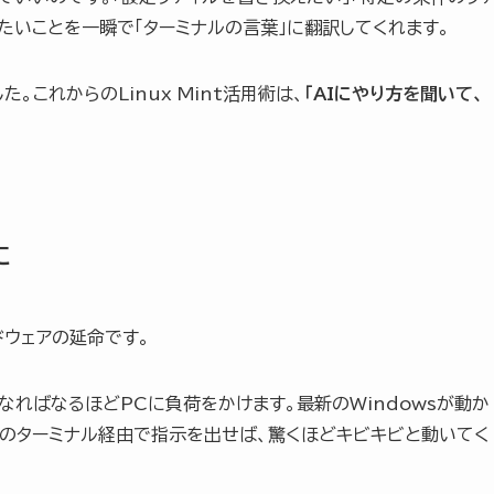
りたいことを一瞬で「ターミナルの言葉」に翻訳してくれます。
これからのLinux Mint活用術は、
「AIにやり方を聞いて、
に
ドウェアの延命です。
なればなるほどPCに負荷をかけます。最新のWindowsが動か
Mintのターミナル経由で指示を出せば、驚くほどキビキビと動いてく