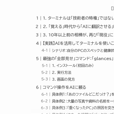
1. ターミナルは「技術者の特権」ではな
2. 「覚える」時代から「AIに翻訳させる
3. 10年以上前の相棒が、再び「現役」に
【実践】AIを活用してターミナルを使い
シナリオ：自分のPCのスペックと健康
最強の「全部見せ」コマンド：「glances」
1. インストール（初回のみ）
2. 実行方法
3. 画面の見方
コマンド操作をAIに頼る
具体例１：「あのファイルどこだっけ？」
具体例２：大量の写真や資料の名前を
具体例３：「重くなったPC」の原因を