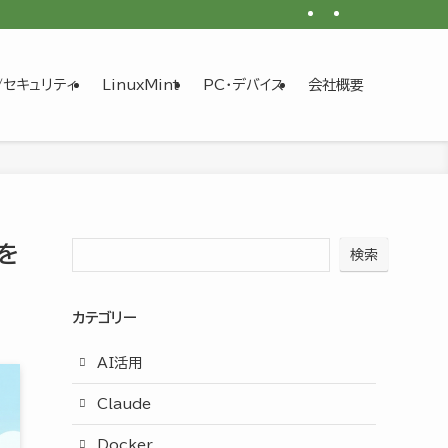
/セキュリティ
LinuxMint
PC・デバイス
会社概要
を
検索
カテゴリー
AI活用
Claude
Docker