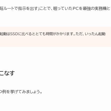
最短ルートで指示を出す」ことで、眠っていたPCを最強の実務機と
の起動はSSDに比べるととても時間がかかります。ただ、いったん起動
いこなす
つ例を挙げてみましょう。