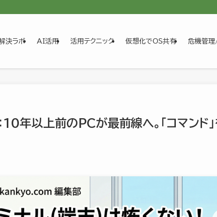
解決ラボ
AI活用
活用テクニック
仮想化でOS共有
危機管理
：10年以上前のPCが最前線へ。「コマンド」