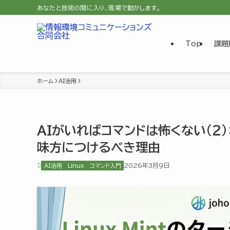
あなたと技術の間に入り、現場で動かします。
Top
課題
ホーム
AI活用
AIがいればコマンドは怖くない（２）
味方につけるべき理由
2026年3月9日
AI活用
Linux
コマンド入門