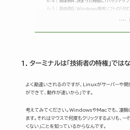
具体例４：決まった時間に「バックアップ
具体例５：Windows専用ソフトの「代
1. ターミナルは「技術者の特権」では
よく勘違いされるのですが、Linuxがサーバーや
ができて、動作が速いから」です。
考えてみてください。WindowsやMacでも、
ます。それはマウスで何度もクリックするよりも、一
くない」ことを知っているからなんです。