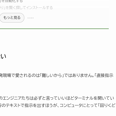
」を自動化する
わり」を賢く探してインストールする
もっと見る
ない
開発現場で愛されるのは「難しいから」ではありません。「直接指示
凄腕のエンジニアたちは必ずと言っていいほどターミナルを開いてい
行のテキストで指示を出すほうが、コンピュータにとって「回りくど