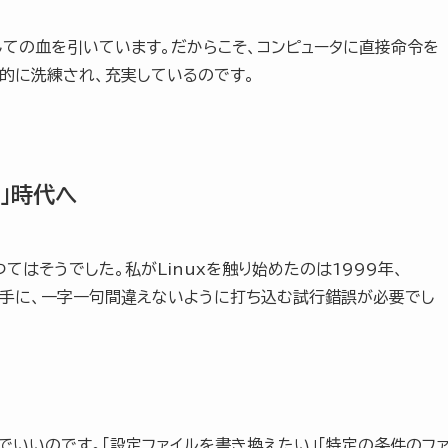
Sとしての血を引いています。だからこそ、コンピュータに直接命令を
倒的に洗練され、充実しているのです。
る」時代へ
つてはそうでした。私がLinuxを触り始めたのは1999年、
書を片手に、一字一句間違えないように打ち込む試行錯誤が必要でし
でいいのです。「設定ファイルを書き換えたい」「特定の条件のフ