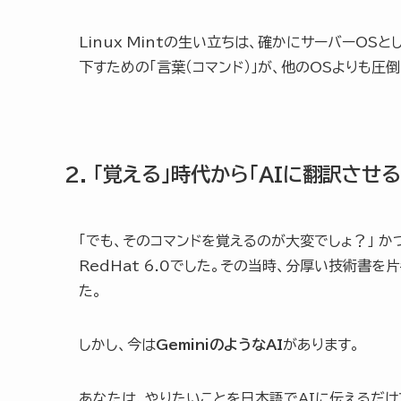
Linux Mintの生い立ちは、確かにサーバーO
下すための「言葉（コマンド）」が、他のOSよりも圧
2. 「覚える」時代から「AIに翻訳させ
「でも、そのコマンドを覚えるのが大変でしょ？」 か
RedHat 6.0でした。その当時、分厚い技術
た。
しかし、今は
GeminiのようなAI
があります。
あなたは、やりたいことを日本語でAIに伝えるだけ