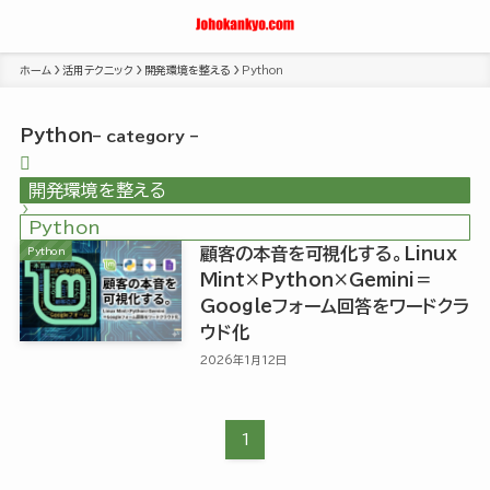
ホーム
活用テクニック
開発環境を整える
Python
Python
– category –
開発環境を整える
Python
顧客の本音を可視化する。Linux
Python
Mint×Python×Gemini＝
Googleフォーム回答をワードクラ
ウド化
2026年1月12日
1