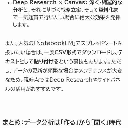
Deep Research × Canvas：
深く・網羅的な
分析
と、それに基づく戦略立案、そして
資料化
ま
で一気通貫で行いたい場合に絶大な効果を発揮
します。
また、人気の「NotebookLM」でスプレッドシートを
扱いたい場合は、一度
CSV形式でダウンロードし、テ
キストとして貼り付ける
という裏技もあります。ただ
し、データの更新が頻繁な場合はメンテナンスが大変
なため、現時点ではDeep Researchやサイドパネ
ルの活用がおすすめです。
まとめ：データ分析は「作る」から「聞く」時代