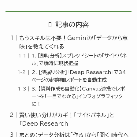
記事の内容
もうスキルは不要！Geminiが「データから意
味」を教えてくれる
1. 【即時分析】スプレッドシートの「サイドパネ
ル」で瞬時に現状把握
2. 【深掘り分析】「Deep Research」で34
ページの超詳細レポートを自動生成
3. 【資料作成も自動化】Canvas連携でレポ
ートを「一目でわかる」インフォグラフィック
に！
賢い使い分けがカギ！「サイドパネル」と
「Deep Research」
まとめ：データ分析は「作る」から「聞く」時代へ