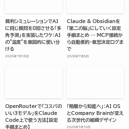
裁判シミュレーションでAI
Claude & Obsidianを
に同じ質問を8回させる「多
「第二の脳」にしていく設定
角予測」を実装したワケ：AI
手順まとめ ― MCP接続か
の”温度”を意図的に使い分
ら自動要約・意思決定ログま
ける
で
2026年7月16日
2026年7月6日
OpenRouterで「コスパの
「階層から知能へ」：AI OS
いい3モデル」をClaude
とCompany Brainが変え
Code上で使う方法【設定
る次世代の組織デザイン
手順まとめ】
2026年5月16日