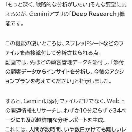
「もっと深く、戦略的な分析がしたい」そんな要望に応
えるのが、Geminiアプリの「
Deep Research
」機
能です。
この機能の凄いところは、
スプレッドシートなどのフ
ァイルを直接添付して分析させられる
点。
動画では、先ほどの顧客管理データを添付し、「
添付
の顧客データからインサイトを分析し、今後のアクシ
ョンプランを考えてください
」と指示しました。
すると、Geminiは添付ファイルだけでなく、Web上
の関連情報もリサーチし、わずか10分足らずで
34ペ
ージにも及ぶ超詳細な分析レポート
を生成。
これには、
人間が数時間、いや数日かけても難しいレ