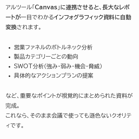
アルツール「
Canvas
」
に連携させると、長大なレポ
ートが
一目でわかる
インフォグラフィック資料に自動
変換
されます。
営業ファネルのボトルネック分析
製品カテゴリーごとの動向
SWOT分析（強み・弱み・機会・脅威）
具体的なアクションプランの提案
など、重要なポイントが視覚的にまとめられた資料が
完成。
これなら、そのまま会議で使っても遜色ないクオリテ
ィです。