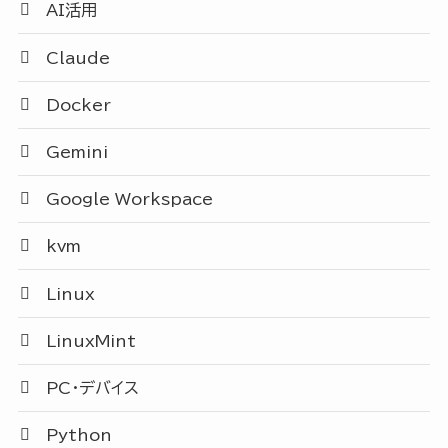
AI活用
Claude
Docker
Gemini
Google Workspace
kvm
Linux
LinuxMint
PC・デバイス
Python