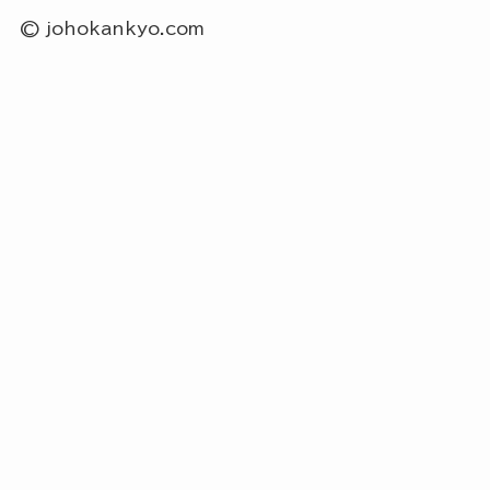
©
johokankyo.com