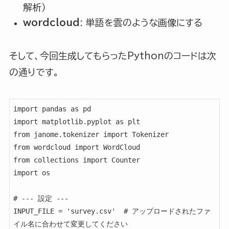
解析）
wordcloud
: 単語を雲のような画像にする
そして、今回生成してもらったPythonのコードは次
の通りです。
import pandas as pd

import matplotlib.pyplot as plt

from janome.tokenizer import Tokenizer

from wordcloud import WordCloud

from collections import Counter

import os

# --- 設定 ---

INPUT_FILE = 'survey.csv'  # アップロードされたファ
イル名に合わせて変更してください
