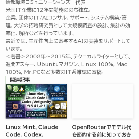
情報環境コミュニケーションズ 代表
米国IT企業に12年間勤務ののち独立。
企業、団体のIT/AIコンサル、サポート、システム構築/管
理、大学の招聘研究員として大規模調査の設計、集計の効
率化、解析などを行っています。
最近では、生産性向上に寄与するAIの実装をサポートして
います。
＜著書＞2008年〜2015年、テクニカルライターとして、
週間アスキー、Ubuntuマガジン、Linux 100%, Mac
100%, Mr.PCなど多数のIT系雑誌に寄稿。
関連記事
Linux Mint、Claude
OpenRouterでモデル代
Code, Codex,
を節約する前に知っておき