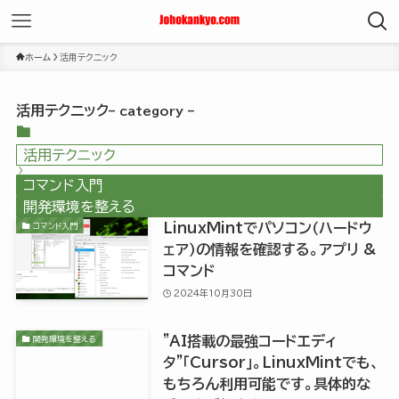
ホーム
活用テクニック
活用テクニック
– category –
活用テクニック
コマンド入門
開発環境を整える
LinuxMintでパソコン（ハードウ
コマンド入門
ェア）の情報を確認する。アプリ &
コマンド
2024年10月30日
”AI搭載の最強コードエディ
開発環境を整える
タ”「Cursor」。LinuxMintでも、
もちろん利用可能です。具体的な