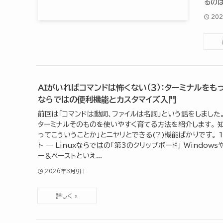
るのは
20
AIがいればコマンドは怖くない（３）：ターミナルをもっ
ならではの便利機能とカスタマイズ入門
前回は「コマンドは動詞、ファイルは名詞」という話をしました
ターミナルそのものを使いやすく育てる方法を紹介します。 知っ
ってこういうことか」とニヤリとできる(?)機能ばかりです。 1
ト ― Linuxならではの「第3のクリップボード」 Windowsや
ー＆ペーストといえ...
2026年3月9日