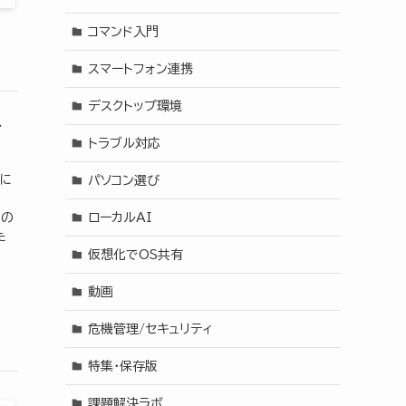
コマンド入門
スマートフォン連携
デスクトップ環境
グ
トラブル対応
ちに
パソコン選び
るの
ローカルAI
た
仮想化でOS共有
動画
危機管理/セキュリティ
特集・保存版
課題解決ラボ