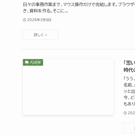
日々の事務作業まで、マウス操作だけで完結します。ブラウザ
き、資料を作る。そこに...
2026年3月9日
「思
AI活用
時代
「う
名前
ッと
今、
もあり
20