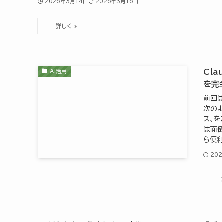
2026年3月14日
2026年3月16日
Cl
AI活用
を完
前回は
次のよ
ス、を
は面
ら便利
20