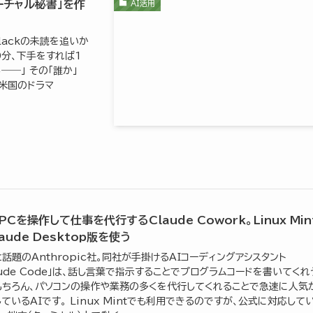
バーチャル秘書」を作
AI活用
lackの未読を追いか
0分、下手をすれば1
―」 その「誰か」
、米国のドラマ
PCを操作して仕事を代行するClaude Cowork。Linux Min
aude Desktop版を使う
話題のAnthropic社。同社が手掛けるAIコーディングアシスタント
aude Code」は、話し言葉で指示することでプログラムコードを書いてくれ
もちろん、パソコンの操作や業務の多くを代行してくれることで急速に人気
ているAIです。 Linux Mintでも利用できるのですが、公式に対応して